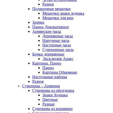
Разное
Подарочные мешочки
Мешочки знаки зодиака
Мешочки для вин
Значки
Панно Декоративное
Армянские часы
Деревянные часы
Наручные часы
Настенные часы
Сувенирные часы
Бочки деревянные
Эксклюзив Аракс
Картины. Панно
Панно
Картины Объемные
Настольные наборы
Разное
Сувениры – Армения
Сувениры из обсидиана
Знаки Зодиака
Цветные
Разные
Сувениры из керамики