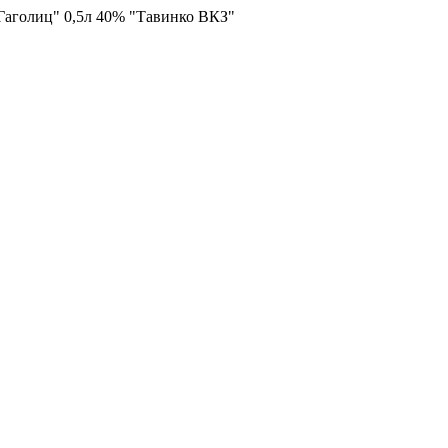
Гаголиц" 0,5л 40% "Тавинко ВКЗ"