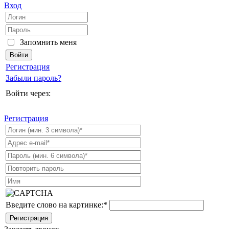
Вход
Запомнить меня
Регистрация
Забыли пароль?
Войти через:
Регистрация
Введите слово на картинке:
*