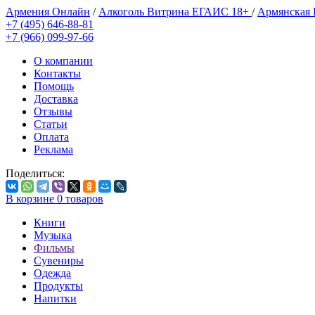
Армения Онлайн
/
Алкоголь Витрина ЕГАИС 18+
/
Армянская
+7 (495) 646-88-81
+7 (966) 099-97-66
О компании
Контакты
Помощь
Доставка
Отзывы
Статьи
Оплата
Реклама
Поделиться:
В корзине
0
товаров
Книги
Музыка
Фильмы
Сувениры
Одежда
Продукты
Напитки