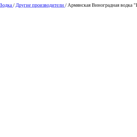
 Водка
/
Другие производители
/
Армянская Виноградная водка "