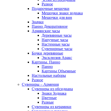
Разное
Подарочные мешочки
Мешочки знаки зодиака
Мешочки для вин
Значки
Панно Декоративное
Армянские часы
Деревянные часы
Наручные часы
Настенные часы
Сувенирные часы
Бочки деревянные
Эксклюзив Аракс
Картины. Панно
Панно
Картины Объемные
Настольные наборы
Разное
Сувениры – Армения
Сувениры из обсидиана
Знаки Зодиака
Цветные
Разные
Сувениры из керамики