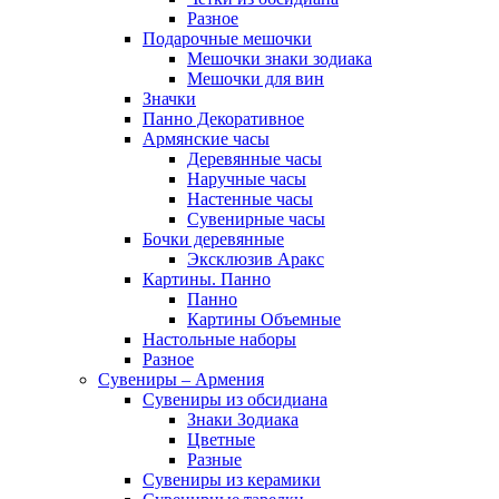
Разное
Подарочные мешочки
Мешочки знаки зодиака
Мешочки для вин
Значки
Панно Декоративное
Армянские часы
Деревянные часы
Наручные часы
Настенные часы
Сувенирные часы
Бочки деревянные
Эксклюзив Аракс
Картины. Панно
Панно
Картины Объемные
Настольные наборы
Разное
Сувениры – Армения
Сувениры из обсидиана
Знаки Зодиака
Цветные
Разные
Сувениры из керамики