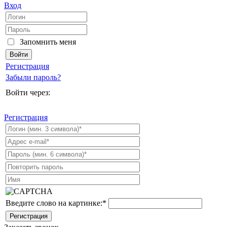
Вход
Запомнить меня
Регистрация
Забыли пароль?
Войти через:
Регистрация
Введите слово на картинке:
*