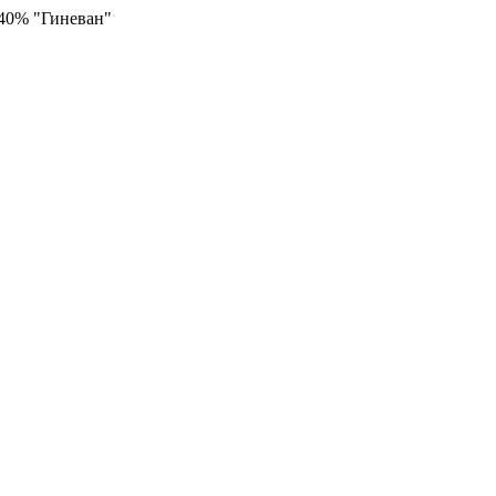
 40% "Гиневан"