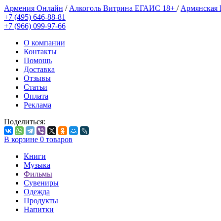
Армения Онлайн
/
Алкоголь Витрина ЕГАИС 18+
/
Армянская
+7 (495) 646-88-81
+7 (966) 099-97-66
О компании
Контакты
Помощь
Доставка
Отзывы
Статьи
Оплата
Реклама
Поделиться:
В корзине
0
товаров
Книги
Музыка
Фильмы
Сувениры
Одежда
Продукты
Напитки