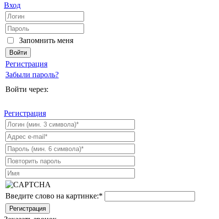
Вход
Запомнить меня
Регистрация
Забыли пароль?
Войти через:
Регистрация
Введите слово на картинке:
*