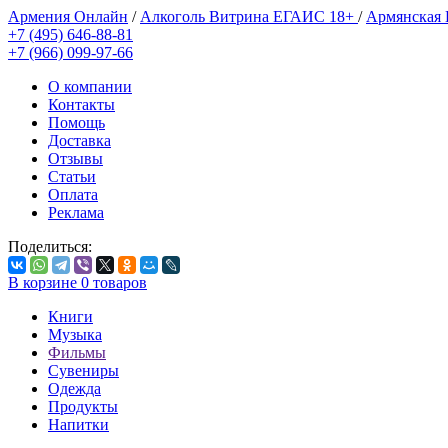
Армения Онлайн
/
Алкоголь Витрина ЕГАИС 18+
/
Армянская
+7 (495) 646-88-81
+7 (966) 099-97-66
О компании
Контакты
Помощь
Доставка
Отзывы
Статьи
Оплата
Реклама
Поделиться:
В корзине
0
товаров
Книги
Музыка
Фильмы
Сувениры
Одежда
Продукты
Напитки