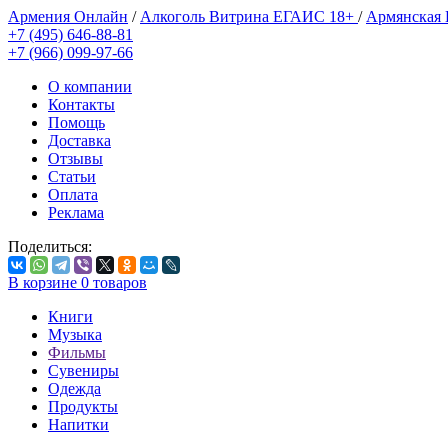
Армения Онлайн
/
Алкоголь Витрина ЕГАИС 18+
/
Армянская
+7 (495) 646-88-81
+7 (966) 099-97-66
О компании
Контакты
Помощь
Доставка
Отзывы
Статьи
Оплата
Реклама
Поделиться:
В корзине
0
товаров
Книги
Музыка
Фильмы
Сувениры
Одежда
Продукты
Напитки