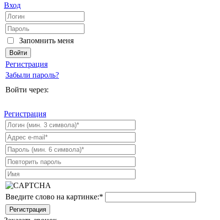
Вход
Запомнить меня
Регистрация
Забыли пароль?
Войти через:
Регистрация
Введите слово на картинке:
*