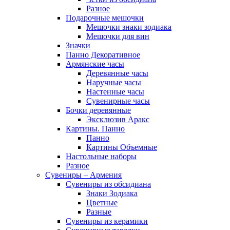
Разное
Подарочные мешочки
Мешочки знаки зодиака
Мешочки для вин
Значки
Панно Декоративное
Армянские часы
Деревянные часы
Наручные часы
Настенные часы
Сувенирные часы
Бочки деревянные
Эксклюзив Аракс
Картины. Панно
Панно
Картины Объемные
Настольные наборы
Разное
Сувениры – Армения
Сувениры из обсидиана
Знаки Зодиака
Цветные
Разные
Сувениры из керамики