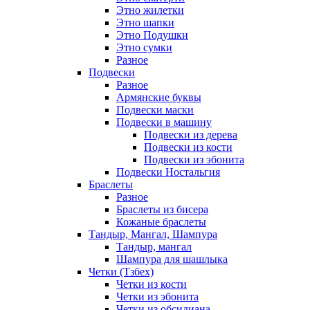
Этно жилетки
Этно шапки
Этно Подушки
Этно сумки
Разное
Подвески
Разное
Армянские буквы
Подвески маски
Подвески в машину
Подвески из дерева
Подвески из кости
Подвески из эбонита
Подвески Ностальгия
Браслеты
Разное
Браслеты из бисера
Кожаные браслеты
Тандыр, Мангал, Шампура
Тандыр, мангал
Шампура для шашлыка
Четки (Тзбех)
Четки из кости
Четки из эбонита
Четки из обсидиана