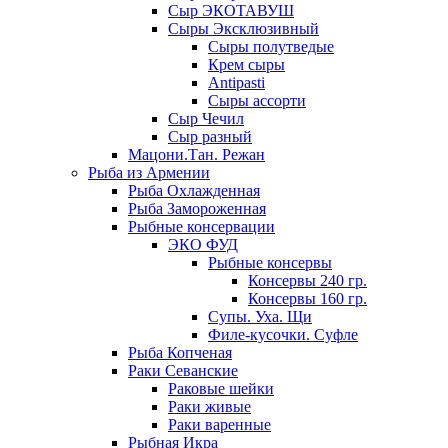
Сыр ЭКОТАВУШ
Сыры Эксклюзивный
Сыры полутведые
Крем сыры
Antipasti
Сыры ассорти
Сыр Чечил
Сыр разный
Мацони.Тан. Режан
Рыба из Армении
Рыба Охлажденная
Рыба Замороженная
Рыбные консервации
ЭКО ФУД
Рыбные консервы
Консервы 240 гр.
Консервы 160 гр.
Супы. Уха. Щи
Филе-кусочки. Суфле
Рыба Копченая
Раки Севанские
Раковые шейки
Раки живые
Раки варенные
Рыбная Икра