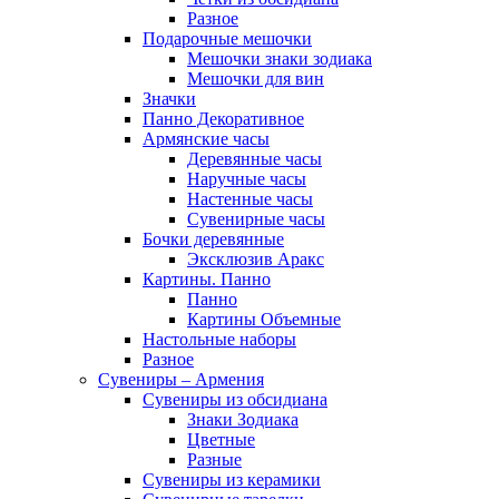
Разное
Подарочные мешочки
Мешочки знаки зодиака
Мешочки для вин
Значки
Панно Декоративное
Армянские часы
Деревянные часы
Наручные часы
Настенные часы
Сувенирные часы
Бочки деревянные
Эксклюзив Аракс
Картины. Панно
Панно
Картины Объемные
Настольные наборы
Разное
Сувениры – Армения
Сувениры из обсидиана
Знаки Зодиака
Цветные
Разные
Сувениры из керамики