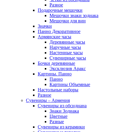
Разное
Подарочные мешочки
Мешочки знаки зодиака
Мешочки для вин
Значки
Панно Декоративное
Армянские часы
Деревянные часы
Наручные часы
Настенные часы
Сувенирные часы
Бочки деревянные
Эксклюзив Аракс
Картины. Панно
Панно
Картины Объемные
Настольные наборы
Разное
Сувениры – Армения
Сувениры из обсидиана
Знаки Зодиака
Цветные
Разные
Сувениры из керамики