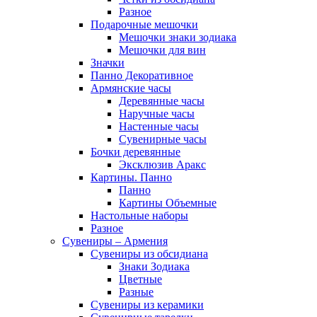
Разное
Подарочные мешочки
Мешочки знаки зодиака
Мешочки для вин
Значки
Панно Декоративное
Армянские часы
Деревянные часы
Наручные часы
Настенные часы
Сувенирные часы
Бочки деревянные
Эксклюзив Аракс
Картины. Панно
Панно
Картины Объемные
Настольные наборы
Разное
Сувениры – Армения
Сувениры из обсидиана
Знаки Зодиака
Цветные
Разные
Сувениры из керамики