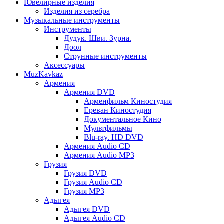
Ювелирные изделия
Изделия из серебра
Музыкальные инструменты
Инструменты
Дудук. Шви. Зурна.
Доол
Струнные инструменты
Аксессуары
MuzKavkaz
Армения
Армения DVD
Арменфильм Киностудия
Ереван Киностудия
Документальное Кино
Мультфильмы
Blu-ray. HD DVD
Армения Audio CD
Армения Audio MP3
Грузия
Грузия DVD
Грузия Audio CD
Грузия MP3
Адыгея
Адыгея DVD
Адыгея Audio CD