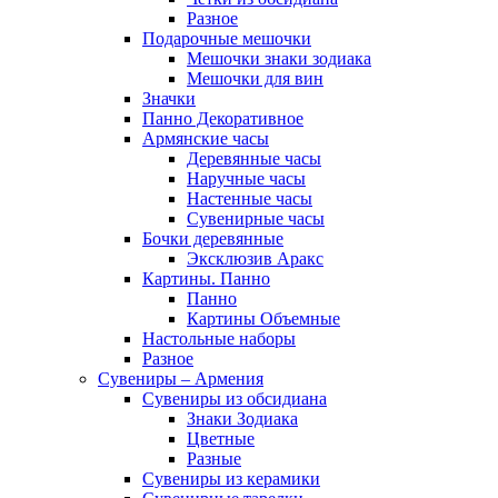
Разное
Подарочные мешочки
Мешочки знаки зодиака
Мешочки для вин
Значки
Панно Декоративное
Армянские часы
Деревянные часы
Наручные часы
Настенные часы
Сувенирные часы
Бочки деревянные
Эксклюзив Аракс
Картины. Панно
Панно
Картины Объемные
Настольные наборы
Разное
Сувениры – Армения
Сувениры из обсидиана
Знаки Зодиака
Цветные
Разные
Сувениры из керамики