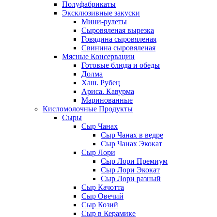
Полуфабрикаты
Эксклюзивные закуски
Мини-рулеты
Сыровяленая вырезка
Говядина сыровяленая
Свинина сыровяленая
Мясные Консервации
Готовые блюда и обеды
Долма
Хаш. Рубец
Ариса. Кавурма
Маринованные
Кисломолочные Продукты
Сыры
Сыр Чанах
Сыр Чанах в ведре
Сыр Чанах Экокат
Сыр Лори
Сыр Лори Премиум
Сыр Лори Экокат
Сыр Лори разный
Сыр Качотта
Сыр Овечий
Сыр Козий
Сыр в Керамике