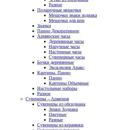
Разное
Подарочные мешочки
Мешочки знаки зодиака
Мешочки для вин
Значки
Панно Декоративное
Армянские часы
Деревянные часы
Наручные часы
Настенные часы
Сувенирные часы
Бочки деревянные
Эксклюзив Аракс
Картины. Панно
Панно
Картины Объемные
Настольные наборы
Разное
Сувениры – Армения
Сувениры из обсидиана
Знаки Зодиака
Цветные
Разные
Сувениры из керамики