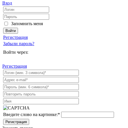
Вход
Запомнить меня
Регистрация
Забыли пароль?
Войти через:
Регистрация
Введите слово на картинке:
*