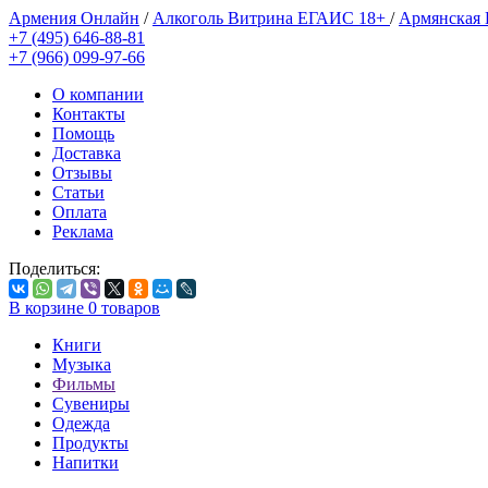
Армения Онлайн
/
Алкоголь Витрина ЕГАИС 18+
/
Армянская
+7 (495) 646-88-81
+7 (966) 099-97-66
О компании
Контакты
Помощь
Доставка
Отзывы
Статьи
Оплата
Реклама
Поделиться:
В корзине
0
товаров
Книги
Музыка
Фильмы
Сувениры
Одежда
Продукты
Напитки