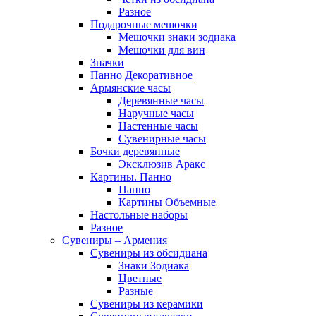
Разное
Подарочные мешочки
Мешочки знаки зодиака
Мешочки для вин
Значки
Панно Декоративное
Армянские часы
Деревянные часы
Наручные часы
Настенные часы
Сувенирные часы
Бочки деревянные
Эксклюзив Аракс
Картины. Панно
Панно
Картины Объемные
Настольные наборы
Разное
Сувениры – Армения
Сувениры из обсидиана
Знаки Зодиака
Цветные
Разные
Сувениры из керамики