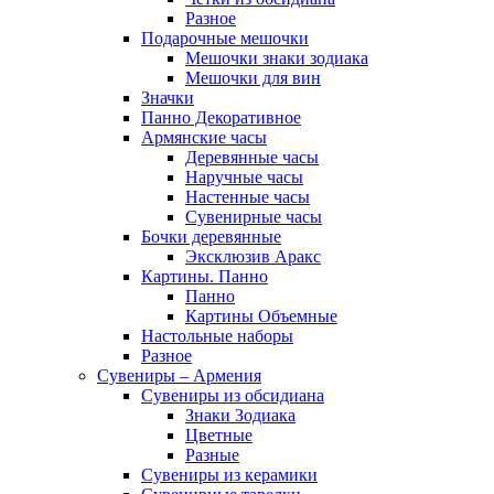
Разное
Подарочные мешочки
Мешочки знаки зодиака
Мешочки для вин
Значки
Панно Декоративное
Армянские часы
Деревянные часы
Наручные часы
Настенные часы
Сувенирные часы
Бочки деревянные
Эксклюзив Аракс
Картины. Панно
Панно
Картины Объемные
Настольные наборы
Разное
Сувениры – Армения
Сувениры из обсидиана
Знаки Зодиака
Цветные
Разные
Сувениры из керамики