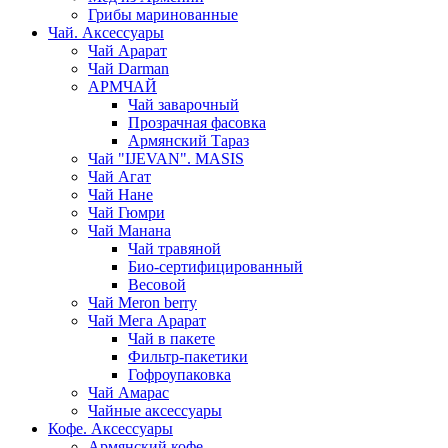
Грибы маринованные
Чай. Аксессуары
Чай Арарат
Чай Darman
АРМЧАЙ
Чай заварочный
Прозрачная фасовка
Армянский Тараз
Чай "IJEVAN". MASIS
Чай Агат
Чай Нане
Чай Гюмри
Чай Манана
Чай травяной
Био-сертифицированный
Весовой
Чай Meron berry
Чай Мега Арарат
Чай в пакете
Фильтр-пакетики
Гофроупаковка
Чай Амарас
Чайные аксессуары
Кофе. Аксессуары
Армянский кофе