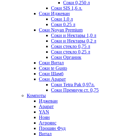
Соки 0,250 л
Соки SIS 1,6 л.
Соки Иджеван
Соки 1.0 л
Соки 0.25 л
Соки Noyan Premium
Соки и Нектары 1,0 л
Соки и Нектары 0,2 л
Соки стекло 0,75 л
Соки стекло 0,25 л
Соки Органик
Соки Витал
Соки te Gusto
Соки Шамб
Соки Арарат
Соки Tetra Pak 0,97л.
Соки Премиум ст. 0,75
Компоты
Иджеван
Арарат
YAN
Ноян
Агроянс
Прошян Фуд
Витал