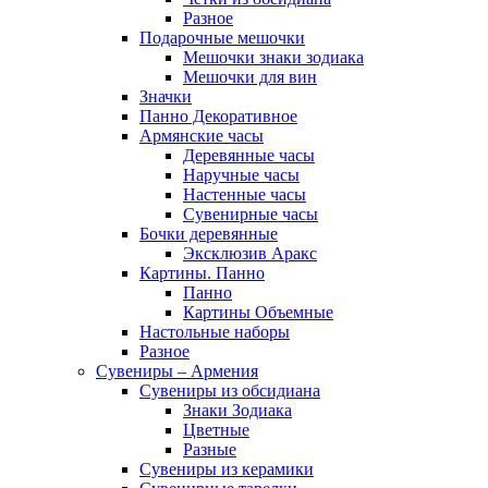
Разное
Подарочные мешочки
Мешочки знаки зодиака
Мешочки для вин
Значки
Панно Декоративное
Армянские часы
Деревянные часы
Наручные часы
Настенные часы
Сувенирные часы
Бочки деревянные
Эксклюзив Аракс
Картины. Панно
Панно
Картины Объемные
Настольные наборы
Разное
Сувениры – Армения
Сувениры из обсидиана
Знаки Зодиака
Цветные
Разные
Сувениры из керамики