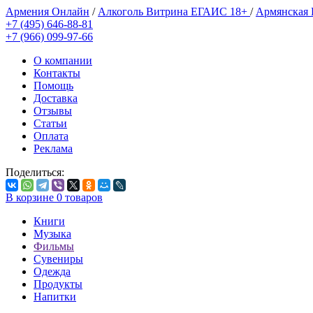
Армения Онлайн
/
Алкоголь Витрина ЕГАИС 18+
/
Армянская
+7 (495) 646-88-81
+7 (966) 099-97-66
О компании
Контакты
Помощь
Доставка
Отзывы
Статьи
Оплата
Реклама
Поделиться:
В корзине
0
товаров
Книги
Музыка
Фильмы
Сувениры
Одежда
Продукты
Напитки