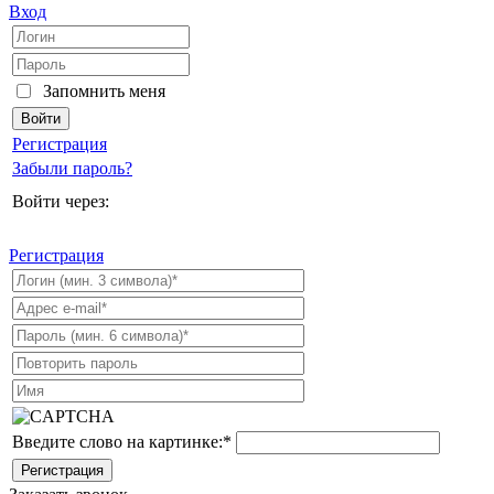
Вход
Запомнить меня
Регистрация
Забыли пароль?
Войти через:
Регистрация
Введите слово на картинке:
*