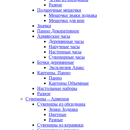
Разное
Подарочные мешочки
Мешочки знаки зодиака
Мешочки для вин
Значки
Панно Декоративное
Армянские часы
Деревянные часы
Наручные часы
Настенные часы
Сувенирные часы
Бочки деревянные
Эксклюзив Аракс
Картины. Панно
Панно
Картины Объемные
Настольные наборы
Разное
Сувениры – Армения
Сувениры из обсидиана
Знаки Зодиака
Цветные
Разные
Сувениры из керамики