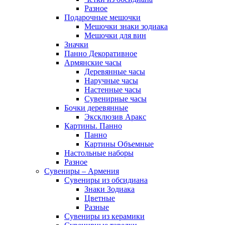
Разное
Подарочные мешочки
Мешочки знаки зодиака
Мешочки для вин
Значки
Панно Декоративное
Армянские часы
Деревянные часы
Наручные часы
Настенные часы
Сувенирные часы
Бочки деревянные
Эксклюзив Аракс
Картины. Панно
Панно
Картины Объемные
Настольные наборы
Разное
Сувениры – Армения
Сувениры из обсидиана
Знаки Зодиака
Цветные
Разные
Сувениры из керамики