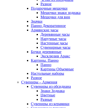
Разное
Подарочные мешочки
Мешочки знаки зодиака
Мешочки для вин
Значки
Панно Декоративное
Армянские часы
Деревянные часы
Наручные часы
Настенные часы
Сувенирные часы
Бочки деревянные
Эксклюзив Аракс
Картины. Панно
Панно
Картины Объемные
Настольные наборы
Разное
Сувениры – Армения
Сувениры из обсидиана
Знаки Зодиака
Цветные
Разные
Сувениры из керамики