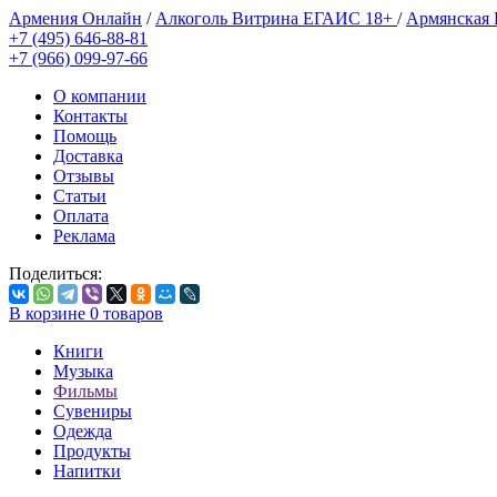
Армения Онлайн
/
Алкоголь Витрина ЕГАИС 18+
/
Армянская
+7 (495) 646-88-81
+7 (966) 099-97-66
О компании
Контакты
Помощь
Доставка
Отзывы
Статьи
Оплата
Реклама
Поделиться:
В корзине
0
товаров
Книги
Музыка
Фильмы
Сувениры
Одежда
Продукты
Напитки