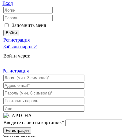
Вход
Запомнить меня
Регистрация
Забыли пароль?
Войти через:
Регистрация
Введите слово на картинке:
*