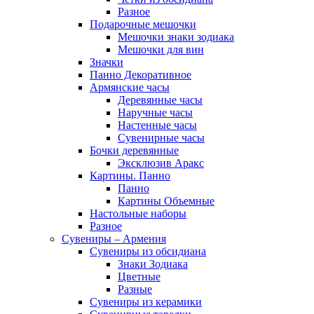
Разное
Подарочные мешочки
Мешочки знаки зодиака
Мешочки для вин
Значки
Панно Декоративное
Армянские часы
Деревянные часы
Наручные часы
Настенные часы
Сувенирные часы
Бочки деревянные
Эксклюзив Аракс
Картины. Панно
Панно
Картины Объемные
Настольные наборы
Разное
Сувениры – Армения
Сувениры из обсидиана
Знаки Зодиака
Цветные
Разные
Сувениры из керамики