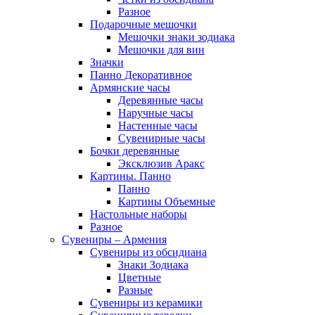
Разное
Подарочные мешочки
Мешочки знаки зодиака
Мешочки для вин
Значки
Панно Декоративное
Армянские часы
Деревянные часы
Наручные часы
Настенные часы
Сувенирные часы
Бочки деревянные
Эксклюзив Аракс
Картины. Панно
Панно
Картины Объемные
Настольные наборы
Разное
Сувениры – Армения
Сувениры из обсидиана
Знаки Зодиака
Цветные
Разные
Сувениры из керамики