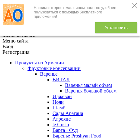
Нашим интернет-магазином намного удобнее
+7 (495) 646-888-1
пользоваться с помощью бесплатного
приложения!
В корзине
0
товаров
Установить
x
Меню каталога
Меню сайта
Вход
Регистрация
Продукты из Армении
Фруктовые консервации
Варенье
ВИТАЛ
Варенья малый объем
Варенья большой объем
Иджеван
Ноян
Шамб
Сады Арагаца
Агроянс
te Gusto
Варга - Фуд
Варенье Proshyan Food