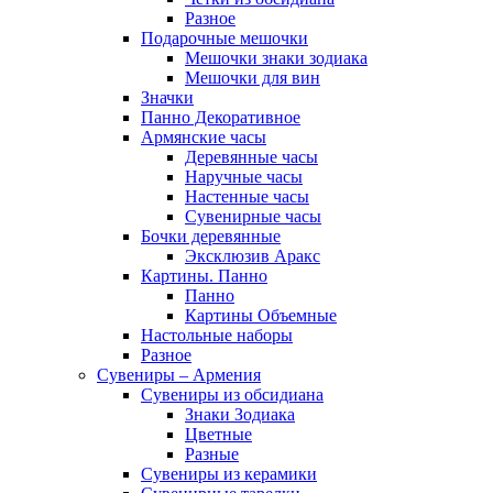
Разное
Подарочные мешочки
Мешочки знаки зодиака
Мешочки для вин
Значки
Панно Декоративное
Армянские часы
Деревянные часы
Наручные часы
Настенные часы
Сувенирные часы
Бочки деревянные
Эксклюзив Аракс
Картины. Панно
Панно
Картины Объемные
Настольные наборы
Разное
Сувениры – Армения
Сувениры из обсидиана
Знаки Зодиака
Цветные
Разные
Сувениры из керамики