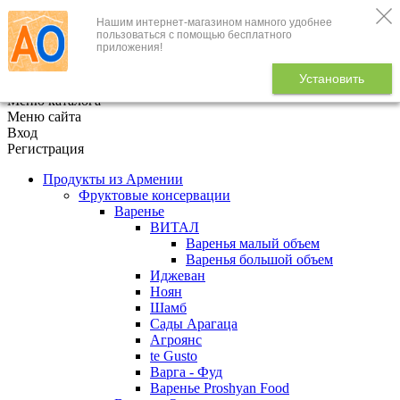
Нашим интернет-магазином намного удобнее
+7 (495) 646-888-1
пользоваться с помощью бесплатного
приложения!
В корзине
0
товаров
Установить
x
Меню каталога
Меню сайта
Вход
Регистрация
Продукты из Армении
Фруктовые консервации
Варенье
ВИТАЛ
Варенья малый объем
Варенья большой объем
Иджеван
Ноян
Шамб
Сады Арагаца
Агроянс
te Gusto
Варга - Фуд
Варенье Proshyan Food