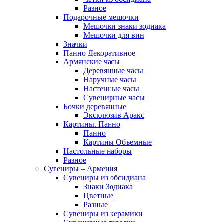
Разное
Подарочные мешочки
Мешочки знаки зодиака
Мешочки для вин
Значки
Панно Декоративное
Армянские часы
Деревянные часы
Наручные часы
Настенные часы
Сувенирные часы
Бочки деревянные
Эксклюзив Аракс
Картины. Панно
Панно
Картины Объемные
Настольные наборы
Разное
Сувениры – Армения
Сувениры из обсидиана
Знаки Зодиака
Цветные
Разные
Сувениры из керамики