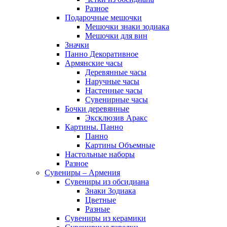
Разное
Подарочные мешочки
Мешочки знаки зодиака
Мешочки для вин
Значки
Панно Декоративное
Армянские часы
Деревянные часы
Наручные часы
Настенные часы
Сувенирные часы
Бочки деревянные
Эксклюзив Аракс
Картины. Панно
Панно
Картины Объемные
Настольные наборы
Разное
Сувениры – Армения
Сувениры из обсидиана
Знаки Зодиака
Цветные
Разные
Сувениры из керамики