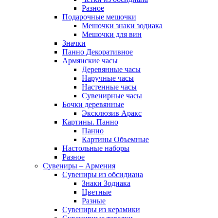
Разное
Подарочные мешочки
Мешочки знаки зодиака
Мешочки для вин
Значки
Панно Декоративное
Армянские часы
Деревянные часы
Наручные часы
Настенные часы
Сувенирные часы
Бочки деревянные
Эксклюзив Аракс
Картины. Панно
Панно
Картины Объемные
Настольные наборы
Разное
Сувениры – Армения
Сувениры из обсидиана
Знаки Зодиака
Цветные
Разные
Сувениры из керамики