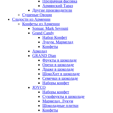
Прозрачная фасовка
Армянский Тараз
Другие производители
Сушеные Овощи
Сладости из Армении
Конфеты из Армении
Sonuar. Mark Sevouni
Grand Candy
Набор Конфет
Лукум. Мармелад
Конфеты
Арколад
GRAND Dian
Фрукты в шоколаде
Орехи в шоколаде
Драже в шоколаде
ШокоХит в шоколаде
Семечки в шоколаде
Наборы конфет
JOYCO
Наборы конфет
Сухофрукты в шоколаде
Мармелад. Лукум
Шоколадные плитки
Конфеты