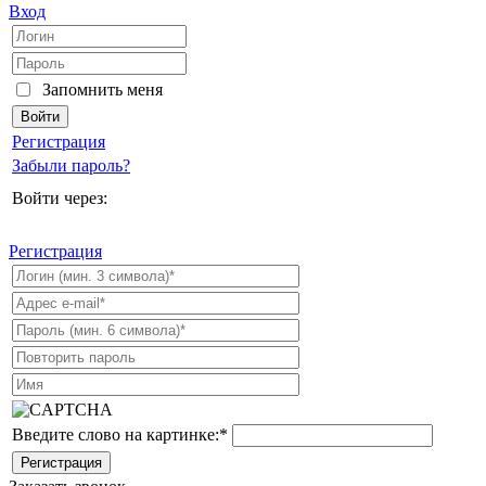
Вход
Запомнить меня
Регистрация
Забыли пароль?
Войти через:
Регистрация
Введите слово на картинке:
*