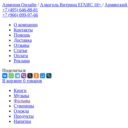
Армения Онлайн
/
Алкоголь Витрина ЕГАИС 18+
/
Армянский
+7 (495) 646-88-81
+7 (966) 099-97-66
О компании
Контакты
Помощь
Доставка
Отзывы
Статьи
Оплата
Реклама
Поделиться:
В корзине
0
товаров
Книги
Музыка
Фильмы
Сувениры
Одежда
Продукты
Напитки