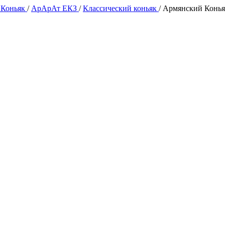
 Коньяк
/
АрАрАт ЕКЗ
/
Классический коньяк
/
Армянский Коньяк