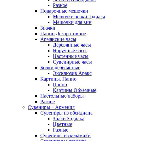
Разное
Подарочные мешочки
Мешочки знаки зодиака
Мешочки для вин
Значки
Панно Декоративное
Армянские часы
Деревянные часы
Наручные часы
Настенные часы
Сувенирные часы
Бочки деревянные
Эксклюзив Аракс
Картины. Панно
Панно
Картины Объемные
Настольные наборы
Разное
Сувениры – Армения
Сувениры из обсидиана
Знаки Зодиака
Цветные
Разные
Сувениры из керамики