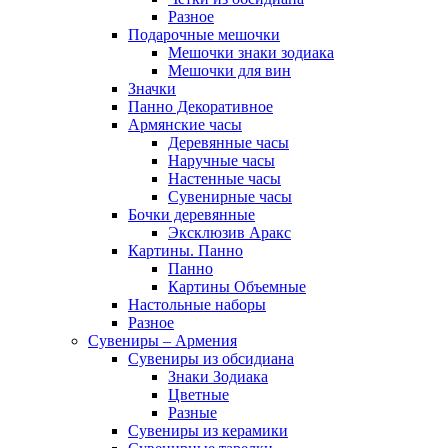
Разное
Подарочные мешочки
Мешочки знаки зодиака
Мешочки для вин
Значки
Панно Декоративное
Армянские часы
Деревянные часы
Наручные часы
Настенные часы
Сувенирные часы
Бочки деревянные
Эксклюзив Аракс
Картины. Панно
Панно
Картины Объемные
Настольные наборы
Разное
Сувениры – Армения
Сувениры из обсидиана
Знаки Зодиака
Цветные
Разные
Сувениры из керамики