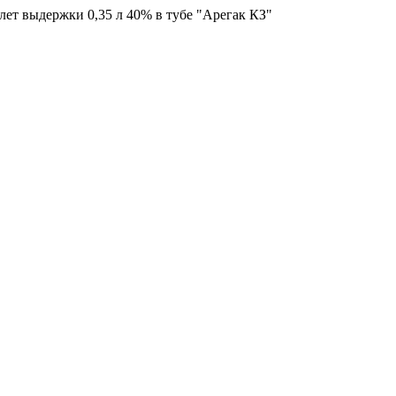
т выдержки 0,35 л 40% в тубе "Арегак КЗ"