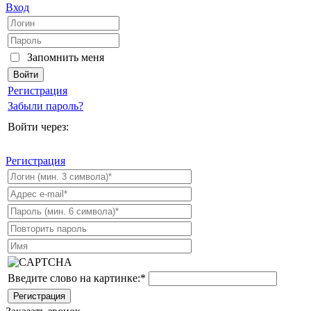
Вход
Запомнить меня
Регистрация
Забыли пароль?
Войти через:
Регистрация
Введите слово на картинке:
*