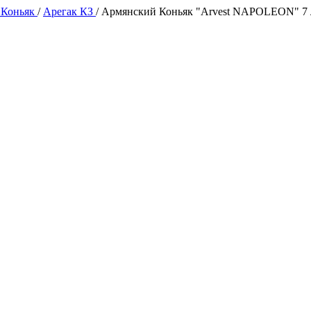
 Коньяк
/
Арегак КЗ
/
Армянский Коньяк "Arvest NAPOLEON" 7 ле