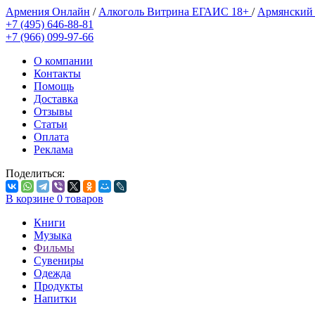
Армения Онлайн
/
Алкоголь Витрина ЕГАИС 18+
/
Армянский
+7 (495) 646-88-81
+7 (966) 099-97-66
О компании
Контакты
Помощь
Доставка
Отзывы
Статьи
Оплата
Реклама
Поделиться:
В корзине
0
товаров
Книги
Музыка
Фильмы
Сувениры
Одежда
Продукты
Напитки