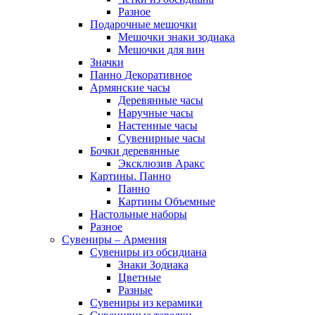
Разное
Подарочные мешочки
Мешочки знаки зодиака
Мешочки для вин
Значки
Панно Декоративное
Армянские часы
Деревянные часы
Наручные часы
Настенные часы
Сувенирные часы
Бочки деревянные
Эксклюзив Аракс
Картины. Панно
Панно
Картины Объемные
Настольные наборы
Разное
Сувениры – Армения
Сувениры из обсидиана
Знаки Зодиака
Цветные
Разные
Сувениры из керамики