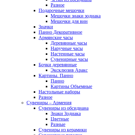
Разное
Подарочные мешочки
Мешочки знаки зодиака
Мешочки для вин
Значки
Панно Декоративное
Армянские часы
Деревянные часы
Наручные часы
Настенные часы
Сувенирные часы
Бочки деревянные
Эксклюзив Аракс
Картины. Панно
Панно
Картины Объемные
Настольные наборы
Разное
Сувениры – Армения
Сувениры из обсидиана
Знаки Зодиака
Цветные
Разные
Сувениры из керамики