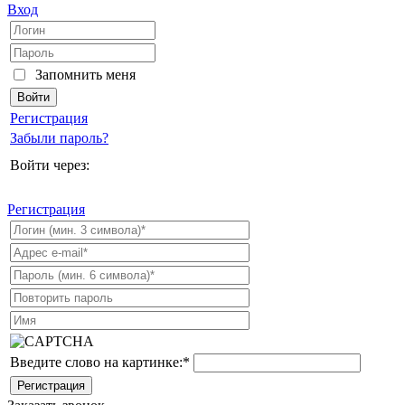
Вход
Запомнить меня
Регистрация
Забыли пароль?
Войти через:
Регистрация
Введите слово на картинке:
*