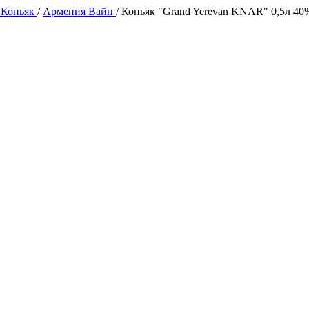
 Коньяк
/
Армения Вайн
/
Коньяк "Grand Yerevan KNAR" 0,5л 40