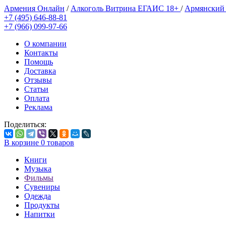
Армения Онлайн
/
Алкоголь Витрина ЕГАИС 18+
/
Армянский
+7 (495) 646-88-81
+7 (966) 099-97-66
О компании
Контакты
Помощь
Доставка
Отзывы
Статьи
Оплата
Реклама
Поделиться:
В корзине
0
товаров
Книги
Музыка
Фильмы
Сувениры
Одежда
Продукты
Напитки