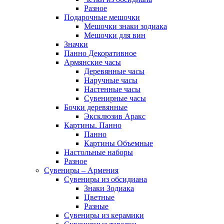
Разное
Подарочные мешочки
Мешочки знаки зодиака
Мешочки для вин
Значки
Панно Декоративное
Армянские часы
Деревянные часы
Наручные часы
Настенные часы
Сувенирные часы
Бочки деревянные
Эксклюзив Аракс
Картины. Панно
Панно
Картины Объемные
Настольные наборы
Разное
Сувениры – Армения
Сувениры из обсидиана
Знаки Зодиака
Цветные
Разные
Сувениры из керамики