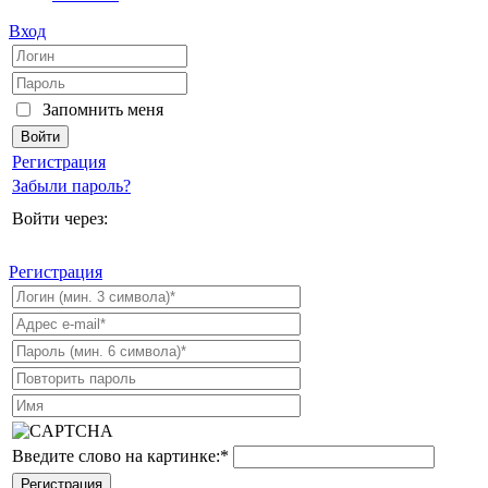
Вход
Запомнить меня
Регистрация
Забыли пароль?
Войти через:
Регистрация
Введите слово на картинке:
*