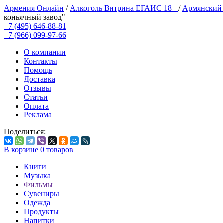
Армения Онлайн
/
Алкоголь Витрина ЕГАИС 18+
/
Армянский
коньячный завод"
+7 (495) 646-88-81
+7 (966) 099-97-66
О компании
Контакты
Помощь
Доставка
Отзывы
Статьи
Оплата
Реклама
Поделиться:
В корзине
0
товаров
Книги
Музыка
Фильмы
Сувениры
Одежда
Продукты
Напитки