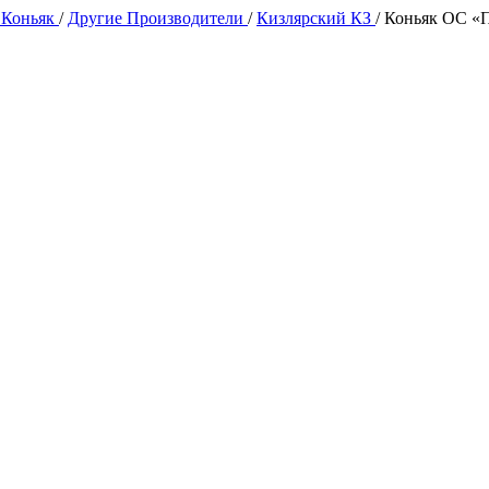
 Коньяк
/
Другие Производители
/
Кизлярский КЗ
/
Коньяк ОС «П