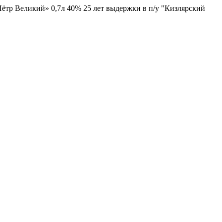
ётр Великий» 0,7л 40% 25 лет выдержки в п/у "Кизлярский