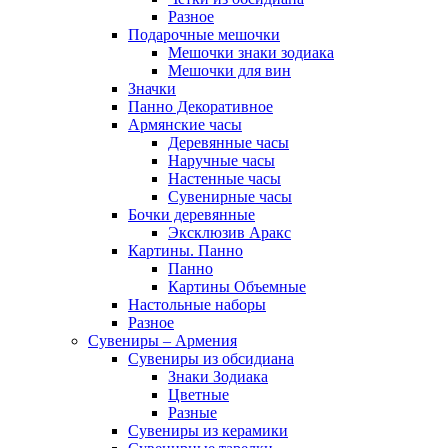
Разное
Подарочные мешочки
Мешочки знаки зодиака
Мешочки для вин
Значки
Панно Декоративное
Армянские часы
Деревянные часы
Наручные часы
Настенные часы
Сувенирные часы
Бочки деревянные
Эксклюзив Аракс
Картины. Панно
Панно
Картины Объемные
Настольные наборы
Разное
Сувениры – Армения
Сувениры из обсидиана
Знаки Зодиака
Цветные
Разные
Сувениры из керамики