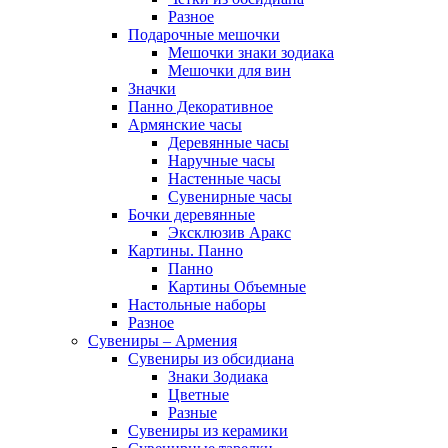
Разное
Подарочные мешочки
Мешочки знаки зодиака
Мешочки для вин
Значки
Панно Декоративное
Армянские часы
Деревянные часы
Наручные часы
Настенные часы
Сувенирные часы
Бочки деревянные
Эксклюзив Аракс
Картины. Панно
Панно
Картины Объемные
Настольные наборы
Разное
Сувениры – Армения
Сувениры из обсидиана
Знаки Зодиака
Цветные
Разные
Сувениры из керамики