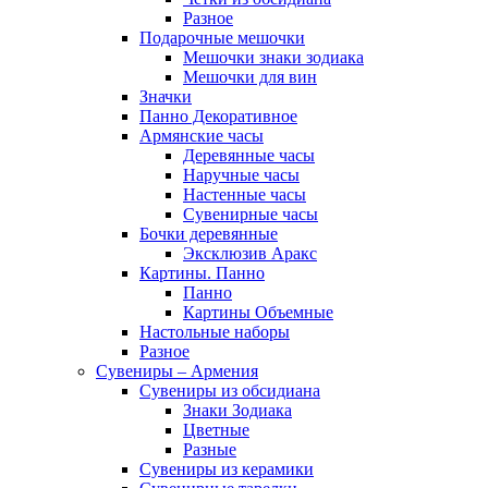
Разное
Подарочные мешочки
Мешочки знаки зодиака
Мешочки для вин
Значки
Панно Декоративное
Армянские часы
Деревянные часы
Наручные часы
Настенные часы
Сувенирные часы
Бочки деревянные
Эксклюзив Аракс
Картины. Панно
Панно
Картины Объемные
Настольные наборы
Разное
Сувениры – Армения
Сувениры из обсидиана
Знаки Зодиака
Цветные
Разные
Сувениры из керамики