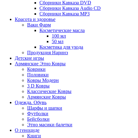
Сборники Кавказа DVD
Сборники Кавказа Audio CD
Сборники Кавказа MP3
Красота и здоровье
Ваки Фарм
Косметические масла
100 мл
50 мл
Косметика для ухода
Продукция Наринэ
Детские игры
Армянские Этно Ковры
Коврики
Половики
Ковры Модерн
3 D Ковры
Классические Ковры
Армянские Ковры
Одежда. Обувь
Шарфы и шапки
Футболки
Бейсболки
Этно масики балетки
О геноциде
Книги