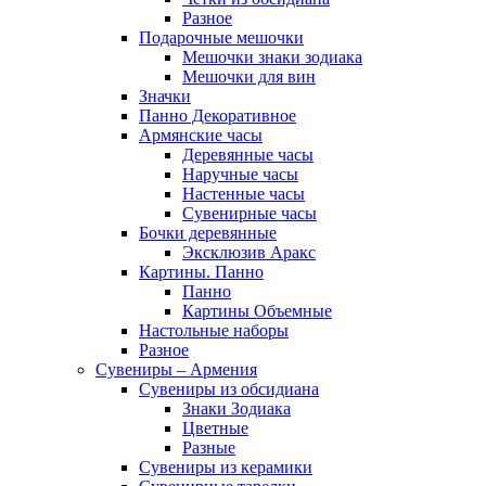
Разное
Подарочные мешочки
Мешочки знаки зодиака
Мешочки для вин
Значки
Панно Декоративное
Армянские часы
Деревянные часы
Наручные часы
Настенные часы
Сувенирные часы
Бочки деревянные
Эксклюзив Аракс
Картины. Панно
Панно
Картины Объемные
Настольные наборы
Разное
Сувениры – Армения
Сувениры из обсидиана
Знаки Зодиака
Цветные
Разные
Сувениры из керамики