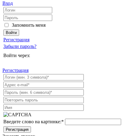
Вход
Запомнить меня
Регистрация
Забыли пароль?
Войти через:
Регистрация
Введите слово на картинке:
*