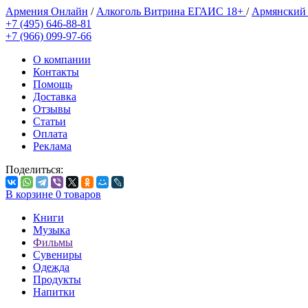
Армения Онлайн
/
Алкоголь Витрина ЕГАИС 18+
/
Армянский
+7 (495) 646-88-81
+7 (966) 099-97-66
О компании
Контакты
Помощь
Доставка
Отзывы
Статьи
Оплата
Реклама
Поделиться:
В корзине
0
товаров
Книги
Музыка
Фильмы
Сувениры
Одежда
Продукты
Напитки