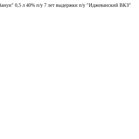
ануи" 0,5 л 40% п/у 7 лет выдержки п/у "Иджеванский ВКЗ"