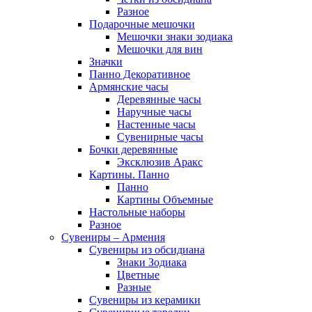
Разное
Подарочные мешочки
Мешочки знаки зодиака
Мешочки для вин
Значки
Панно Декоративное
Армянские часы
Деревянные часы
Наручные часы
Настенные часы
Сувенирные часы
Бочки деревянные
Эксклюзив Аракс
Картины. Панно
Панно
Картины Объемные
Настольные наборы
Разное
Сувениры – Армения
Сувениры из обсидиана
Знаки Зодиака
Цветные
Разные
Сувениры из керамики