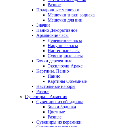
Разное
Подарочные мешочки
Мешочки знаки зодиака
Мешочки для вин
Значки
Панно Декоративное
Армянские часы
Деревянные часы
Наручные часы
Настенные часы
Сувенирные часы
Бочки деревянные
Эксклюзив Аракс
Картины. Панно
Панно
Картины Объемные
Настольные наборы
Разное
Сувениры – Армения
Сувениры из обсидиана
Знаки Зодиака
Цветные
Разные
Сувениры из керамики