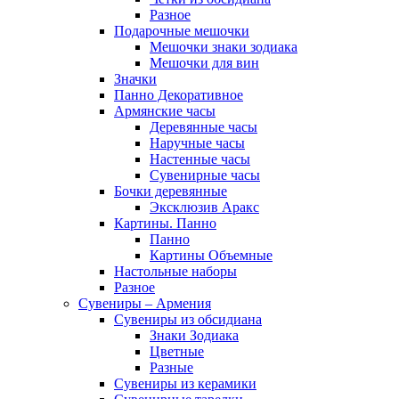
Разное
Подарочные мешочки
Мешочки знаки зодиака
Мешочки для вин
Значки
Панно Декоративное
Армянские часы
Деревянные часы
Наручные часы
Настенные часы
Сувенирные часы
Бочки деревянные
Эксклюзив Аракс
Картины. Панно
Панно
Картины Объемные
Настольные наборы
Разное
Сувениры – Армения
Сувениры из обсидиана
Знаки Зодиака
Цветные
Разные
Сувениры из керамики