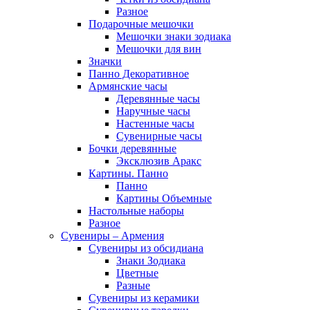
Разное
Подарочные мешочки
Мешочки знаки зодиака
Мешочки для вин
Значки
Панно Декоративное
Армянские часы
Деревянные часы
Наручные часы
Настенные часы
Сувенирные часы
Бочки деревянные
Эксклюзив Аракс
Картины. Панно
Панно
Картины Объемные
Настольные наборы
Разное
Сувениры – Армения
Сувениры из обсидиана
Знаки Зодиака
Цветные
Разные
Сувениры из керамики