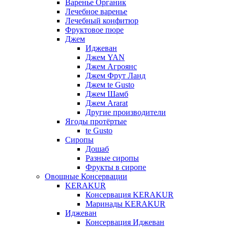
Варенье Органик
Лечебное варенье
Лечебный конфитюр
Фруктовое пюре
Джем
Иджеван
Джем YAN
Джем Агроянс
Джем Фрут Ланд
Джем te Gusto
Джем Шамб
Джем Ararat
Другие производители
Ягоды протёртые
te Gusto
Сиропы
Дошаб
Разные сиропы
Фрукты в сиропе
Овощные Консервации
KERAKUR
Консервация KERAKUR
Маринады KERAKUR
Иджеван
Консервация Иджеван