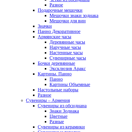
Разное
Подарочные мешочки
Мешочки знаки зодиака
Мешочки для вин
Значки
Панно Декоративное
Армянские часы
Деревянные часы
Наручные часы
Настенные часы
Сувенирные часы
Бочки деревянные
Эксклюзив Аракс
Картины. Панно
Панно
Картины Объемные
Настольные наборы
Разное
Сувениры – Армения
Сувениры из обсидиана
Знаки Зодиака
Цветные
Разные
Сувениры из керамики