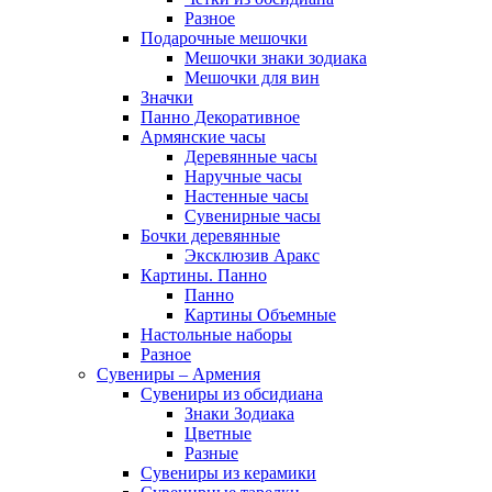
Разное
Подарочные мешочки
Мешочки знаки зодиака
Мешочки для вин
Значки
Панно Декоративное
Армянские часы
Деревянные часы
Наручные часы
Настенные часы
Сувенирные часы
Бочки деревянные
Эксклюзив Аракс
Картины. Панно
Панно
Картины Объемные
Настольные наборы
Разное
Сувениры – Армения
Сувениры из обсидиана
Знаки Зодиака
Цветные
Разные
Сувениры из керамики