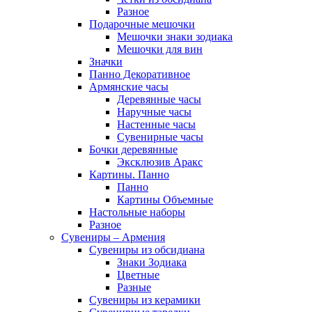
Разное
Подарочные мешочки
Мешочки знаки зодиака
Мешочки для вин
Значки
Панно Декоративное
Армянские часы
Деревянные часы
Наручные часы
Настенные часы
Сувенирные часы
Бочки деревянные
Эксклюзив Аракс
Картины. Панно
Панно
Картины Объемные
Настольные наборы
Разное
Сувениры – Армения
Сувениры из обсидиана
Знаки Зодиака
Цветные
Разные
Сувениры из керамики