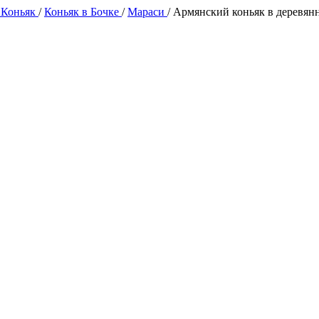
 Коньяк
/
Коньяк в Бочке
/
Мараси
/
Армянский коньяк в деревянн