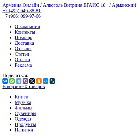
Армения Онлайн
/
Алкоголь Витрина ЕГАИС 18+
/
Армянский
+7 (495) 646-88-81
+7 (966) 099-97-66
О компании
Контакты
Помощь
Доставка
Отзывы
Статьи
Оплата
Реклама
Поделиться:
В корзине
0
товаров
Книги
Музыка
Фильмы
Сувениры
Одежда
Продукты
Напитки