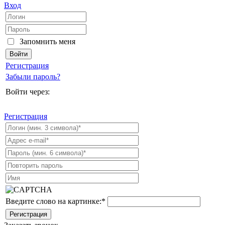
Вход
Запомнить меня
Регистрация
Забыли пароль?
Войти через:
Регистрация
Введите слово на картинке:
*